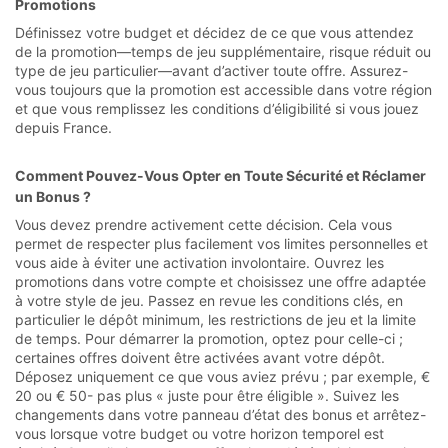
Promotions
Définissez votre budget et décidez de ce que vous attendez
de la promotion—temps de jeu supplémentaire, risque réduit ou
type de jeu particulier—avant d’activer toute offre. Assurez-
vous toujours que la promotion est accessible dans votre région
et que vous remplissez les conditions d’éligibilité si vous jouez
depuis France.
Comment Pouvez-Vous Opter en Toute Sécurité et Réclamer
un Bonus ?
Vous devez prendre activement cette décision. Cela vous
permet de respecter plus facilement vos limites personnelles et
vous aide à éviter une activation involontaire. Ouvrez les
promotions dans votre compte et choisissez une offre adaptée
à votre style de jeu. Passez en revue les conditions clés, en
particulier le dépôt minimum, les restrictions de jeu et la limite
de temps. Pour démarrer la promotion, optez pour celle-ci ;
certaines offres doivent être activées avant votre dépôt.
Déposez uniquement ce que vous aviez prévu ; par exemple, €
20 ou € 50- pas plus « juste pour être éligible ». Suivez les
changements dans votre panneau d’état des bonus et arrêtez-
vous lorsque votre budget ou votre horizon temporel est