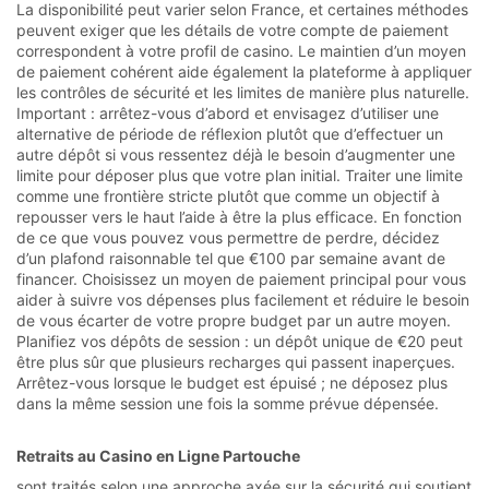
La disponibilité peut varier selon France, et certaines méthodes
peuvent exiger que les détails de votre compte de paiement
correspondent à votre profil de casino. Le maintien d’un moyen
de paiement cohérent aide également la plateforme à appliquer
les contrôles de sécurité et les limites de manière plus naturelle.
Important : arrêtez-vous d’abord et envisagez d’utiliser une
alternative de période de réflexion plutôt que d’effectuer un
autre dépôt si vous ressentez déjà le besoin d’augmenter une
limite pour déposer plus que votre plan initial. Traiter une limite
comme une frontière stricte plutôt que comme un objectif à
repousser vers le haut l’aide à être la plus efficace. En fonction
de ce que vous pouvez vous permettre de perdre, décidez
d’un plafond raisonnable tel que €100 par semaine avant de
financer. Choisissez un moyen de paiement principal pour vous
aider à suivre vos dépenses plus facilement et réduire le besoin
de vous écarter de votre propre budget par un autre moyen.
Planifiez vos dépôts de session : un dépôt unique de €20 peut
être plus sûr que plusieurs recharges qui passent inaperçues.
Arrêtez-vous lorsque le budget est épuisé ; ne déposez plus
dans la même session une fois la somme prévue dépensée.
Retraits au Casino en Ligne Partouche
sont traités selon une approche axée sur la sécurité qui soutient