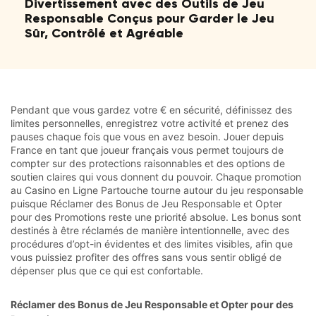
Divertissement avec des Outils de Jeu
Responsable Conçus pour Garder le Jeu
Sûr, Contrôlé et Agréable
Pendant que vous gardez votre € en sécurité, définissez des
limites personnelles, enregistrez votre activité et prenez des
pauses chaque fois que vous en avez besoin. Jouer depuis
France en tant que joueur français vous permet toujours de
compter sur des protections raisonnables et des options de
soutien claires qui vous donnent du pouvoir. Chaque promotion
au Casino en Ligne Partouche tourne autour du jeu responsable
puisque Réclamer des Bonus de Jeu Responsable et Opter
pour des Promotions reste une priorité absolue. Les bonus sont
destinés à être réclamés de manière intentionnelle, avec des
procédures d’opt-in évidentes et des limites visibles, afin que
vous puissiez profiter des offres sans vous sentir obligé de
dépenser plus que ce qui est confortable.
Réclamer des Bonus de Jeu Responsable et Opter pour des