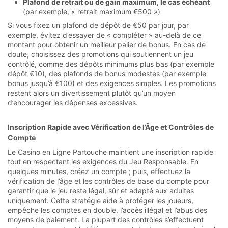
Plafond de retrait ou de gain maximum, le cas échéant
(par exemple, « retrait maximum €500 »)
Si vous fixez un plafond de dépôt de €50 par jour, par
exemple, évitez d’essayer de « compléter » au-delà de ce
montant pour obtenir un meilleur palier de bonus. En cas de
doute, choisissez des promotions qui soutiennent un jeu
contrôlé, comme des dépôts minimums plus bas (par exemple
dépôt €10), des plafonds de bonus modestes (par exemple
bonus jusqu’à €100) et des exigences simples. Les promotions
restent alors un divertissement plutôt qu’un moyen
d’encourager les dépenses excessives.
Inscription Rapide avec Vérification de l’Âge et Contrôles de
Compte
Le Casino en Ligne Partouche maintient une inscription rapide
tout en respectant les exigences du Jeu Responsable. En
quelques minutes, créez un compte ; puis, effectuez la
vérification de l’âge et les contrôles de base du compte pour
garantir que le jeu reste légal, sûr et adapté aux adultes
uniquement. Cette stratégie aide à protéger les joueurs,
empêche les comptes en double, l’accès illégal et l’abus des
moyens de paiement. La plupart des contrôles s’effectuent