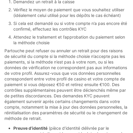
Demandez un retrait à la caisse
Vérifiez le moyen de paiement que vous souhaitez utiliser
(idéalement celui utilisé pour les dépôts le cas échéant)
Si cela est demandé ou si votre compte n’a pas encore été
confirmé, effectuez les contrôles KYC
Attendez le traitement et l’approbation du paiement selon
la méthode choisie
Partouche peut refuser ou annuler un retrait pour des raisons
de sécurité du compte si la méthode choisie n’accepte pas les
paiements, si la méthode n’est pas à votre nom, ou si les
données de vérification ne correspondent pas aux informations
de votre profil. Assurez-vous que vos données personnelles
correspondent entre votre profil de casino et votre compte de
paiement si vous déposez €50 et retirez ensuite €100. Des
contrôles supplémentaires peuvent être déclenchés même par
de petites discordances. Des demandes KYC peuvent
également survenir après certains changements dans votre
compte, notamment la mise à jour des données personnelles, la
réinitialisation des paramètres de sécurité ou le changement de
méthode de retrait.
Preuve d’identité
(pièce d’identité délivrée par le