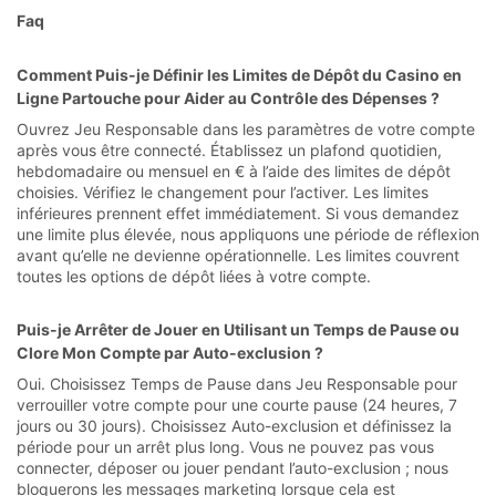
Faq
Comment Puis-je Définir les Limites de Dépôt du Casino en
Ligne Partouche pour Aider au Contrôle des Dépenses ?
Ouvrez Jeu Responsable dans les paramètres de votre compte
après vous être connecté. Établissez un plafond quotidien,
hebdomadaire ou mensuel en € à l’aide des limites de dépôt
choisies. Vérifiez le changement pour l’activer. Les limites
inférieures prennent effet immédiatement. Si vous demandez
une limite plus élevée, nous appliquons une période de réflexion
avant qu’elle ne devienne opérationnelle. Les limites couvrent
toutes les options de dépôt liées à votre compte.
Puis-je Arrêter de Jouer en Utilisant un Temps de Pause ou
Clore Mon Compte par Auto-exclusion ?
Oui. Choisissez Temps de Pause dans Jeu Responsable pour
verrouiller votre compte pour une courte pause (24 heures, 7
jours ou 30 jours). Choisissez Auto-exclusion et définissez la
période pour un arrêt plus long. Vous ne pouvez pas vous
connecter, déposer ou jouer pendant l’auto-exclusion ; nous
bloquerons les messages marketing lorsque cela est