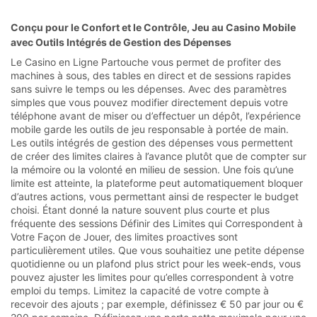
Conçu pour le Confort et le Contrôle, Jeu au Casino Mobile
avec Outils Intégrés de Gestion des Dépenses
Le Casino en Ligne Partouche vous permet de profiter des
machines à sous, des tables en direct et de sessions rapides
sans suivre le temps ou les dépenses. Avec des paramètres
simples que vous pouvez modifier directement depuis votre
téléphone avant de miser ou d’effectuer un dépôt, l’expérience
mobile garde les outils de jeu responsable à portée de main.
Les outils intégrés de gestion des dépenses vous permettent
de créer des limites claires à l’avance plutôt que de compter sur
la mémoire ou la volonté en milieu de session. Une fois qu’une
limite est atteinte, la plateforme peut automatiquement bloquer
d’autres actions, vous permettant ainsi de respecter le budget
choisi. Étant donné la nature souvent plus courte et plus
fréquente des sessions Définir des Limites qui Correspondent à
Votre Façon de Jouer, des limites proactives sont
particulièrement utiles. Que vous souhaitiez une petite dépense
quotidienne ou un plafond plus strict pour les week-ends, vous
pouvez ajuster les limites pour qu’elles correspondent à votre
emploi du temps. Limitez la capacité de votre compte à
recevoir des ajouts ; par exemple, définissez € 50 par jour ou €